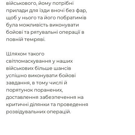
військового, йому потрібні
прилади для їзди вночі без фар,
щоб у нього та його побратимів
була можливість виконувати
бойові та рятувальні операції в
повній темряві.
Шляхом такого
світломаскування у наших
військових більше шансів
успішно виконувати бойові
завдання, в тому числі й
порятунок поранених,
доставлення забезпечення на
критичні ділянки та проведення
розвідувальних операцій.
Допоможемо нашим військовим
мати можливість їздити на