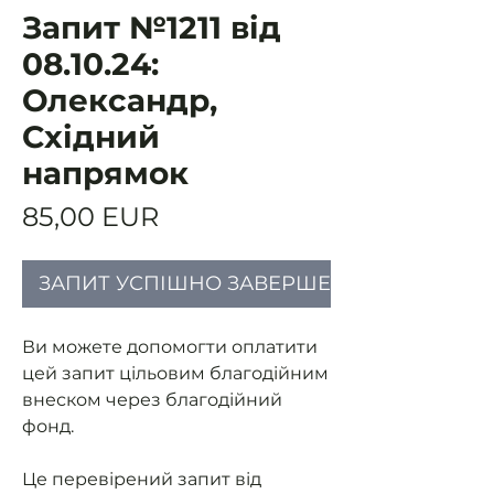
Запит №1211 від
08.10.24:
Олександр,
Східний
напрямок
Ціна
85,00 EUR
ЗАПИТ УСПІШНО ЗАВЕРШЕНИЙ
Ви можете допомогти оплатити
цей запит цільовим благодійним
внеском через благодійний
фонд.
Це перевірений запит від