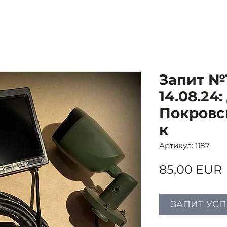
Запит №1
14.08.24:
Покровс
к
Артикул: 1187
85,00 EUR
ЗАПИТ УС