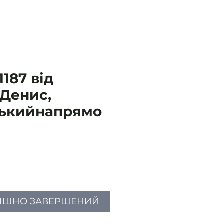
187 від
 Денис,
ькийнапрямо
Ціна
ПІШНО ЗАВЕРШЕНИЙ