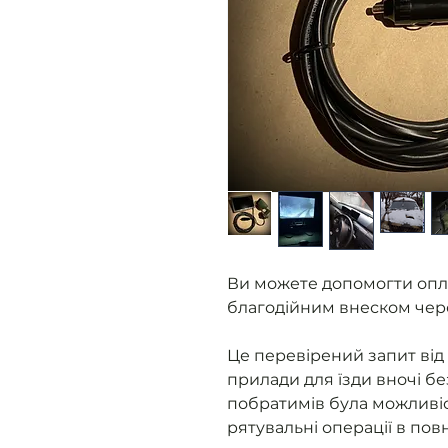
Ви можете допомогти опл
благодійним внеском чер
Це перевірений запит від 
прилади для їзди вночі бе
побратимів була можливіс
рятувальні операції в пов