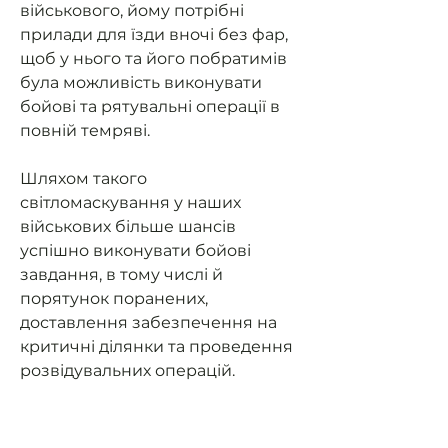
військового, йому потрібні
прилади для їзди вночі без фар,
щоб у нього та його побратимів
була можливість виконувати
бойові та рятувальні операції в
повній темряві.
Шляхом такого
світломаскування у наших
військових більше шансів
успішно виконувати бойові
завдання, в тому числі й
порятунок поранених,
доставлення забезпечення на
критичні ділянки та проведення
розвідувальних операцій.
Допоможемо нашим військовим
мати можливість їздити на