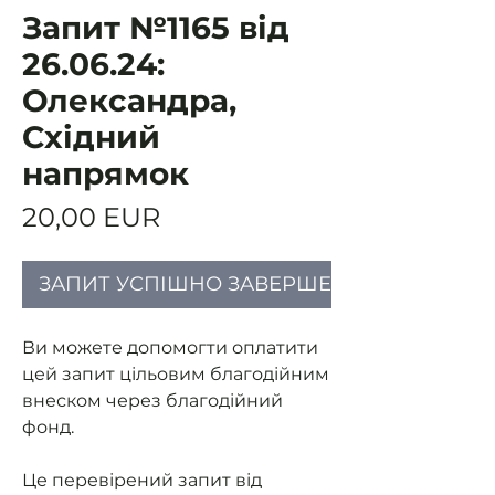
Запит №1165 від
26.06.24:
Олександра,
Східний
напрямок
Ціна
20,00 EUR
ЗАПИТ УСПІШНО ЗАВЕРШЕНИЙ
Ви можете допомогти оплатити
цей запит цільовим благодійним
внеском через благодійний
фонд.
Це перевірений запит від