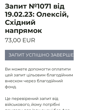
Запит №1071 від
19.02.23: Олексій,
Східний
напрямок
Ціна
73,00 EUR
ЗАПИТ УСПІШНО ЗАВЕРШЕНИЙ
Ви можете допомогти оплатити
цей запит цільовим благодійним
внеском через благодійний
фонд.
Це перевірений запит від
військового, йому потрібні