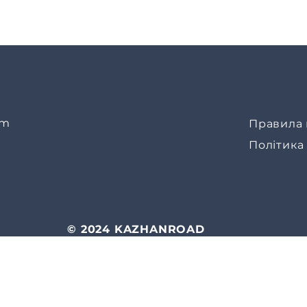
om
Правила 
Політика
© 2024 KAZHANROAD