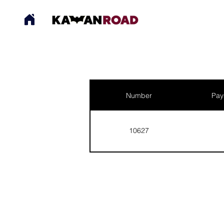
Number
Pay
10627