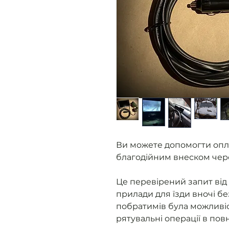
Ви можете допомогти опл
благодійним внеском чер
Це перевірений запит від 
прилади для їзди вночі бе
побратимів була можливіс
рятувальні операції в пов