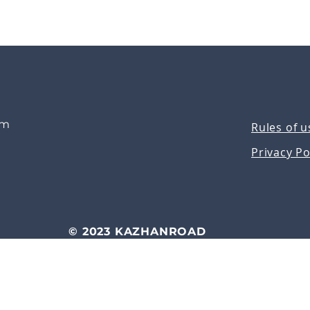
om
Rules of u
Privacy Po
© 2023 KAZHANROAD