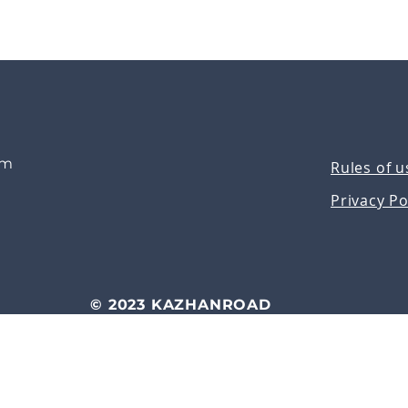
om
Rules of u
Privacy Po
© 2023 KAZHANROAD