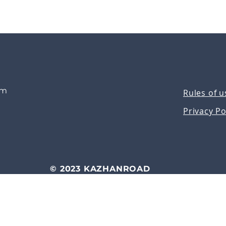
om
Rules of u
Privacy Po
© 2023 KAZHANROAD